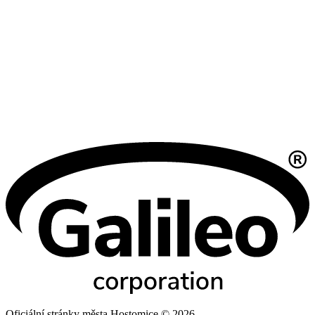
Oficiální stránky města Hostomice © 2026