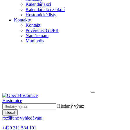
Kalendář akcí
Kalendář akcí z okolí
Hostomické listy
Kontakty
Kontakt
Pověřenec GDPR
Napište nám
Munipolis
Hostomice
Hledaný výraz
Hledat
rozšířené vyhledávání
+420 311 584 101