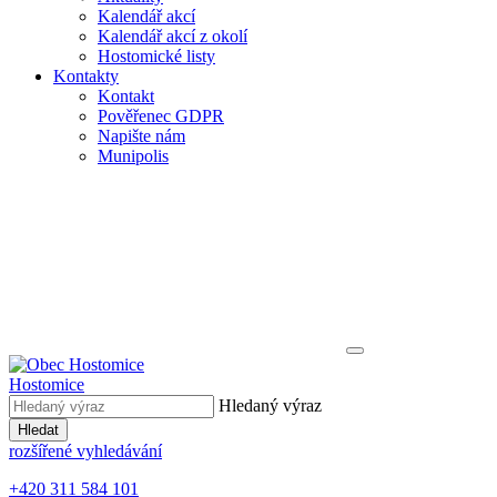
Kalendář akcí
Kalendář akcí z okolí
Hostomické listy
Kontakty
Kontakt
Pověřenec GDPR
Napište nám
Munipolis
Hostomice
Hledaný výraz
Hledat
rozšířené vyhledávání
+420 311 584 101