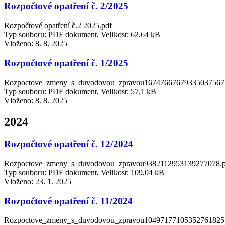
Rozpočtové opatření č. 2/2025
Rozpočtové opatření č.2 2025.pdf
Typ souboru: PDF dokument, Velikost: 62,64 kB
Vloženo:
8. 8. 2025
Rozpočtové opatření č. 1/2025
Rozpoctove_zmeny_s_duvodovou_zpravou16747667679335037567
Typ souboru: PDF dokument, Velikost: 57,1 kB
Vloženo:
8. 8. 2025
2024
Rozpočtové opatření č. 12/2024
Rozpoctove_zmeny_s_duvodovou_zpravou9382112953139277078.p
Typ souboru: PDF dokument, Velikost: 109,04 kB
Vloženo:
23. 1. 2025
Rozpočtové opatření č. 11/2024
Rozpoctove_zmeny_s_duvodovou_zpravou10497177105352761825