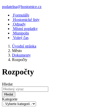
podatelna@hostomice.cz
Formuláře
Hostomické listy
Odpady
Místní poplatky
Munipolis
Volný čas
Úvodní stránka
Město
Dokumenty
Rozpočty
Rozpočty
Hledat
Hledat
Kategorie