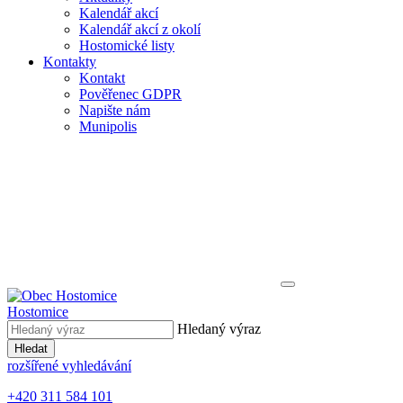
Kalendář akcí
Kalendář akcí z okolí
Hostomické listy
Kontakty
Kontakt
Pověřenec GDPR
Napište nám
Munipolis
Hostomice
Hledaný výraz
Hledat
rozšířené vyhledávání
+420 311 584 101