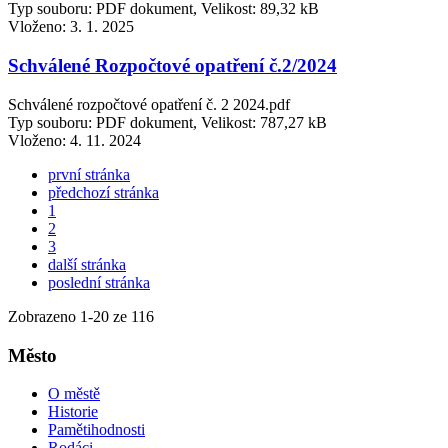
Typ souboru: PDF dokument, Velikost: 89,32 kB
Vloženo:
3. 1. 2025
Schválené Rozpočtové opatření č.2/2024
Schválené rozpočtové opatření č. 2 2024.pdf
Typ souboru: PDF dokument, Velikost: 787,27 kB
Vloženo:
4. 11. 2024
první stránka
předchozí stránka
1
2
3
další stránka
poslední stránka
Zobrazeno
1
-
20
ze 116
Město
O městě
Historie
Pamětihodnosti
Rodáci