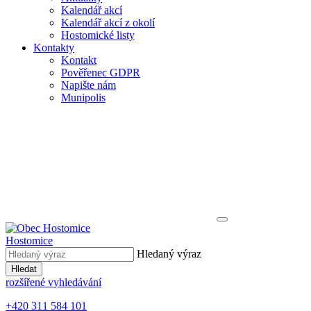
Kalendář akcí
Kalendář akcí z okolí
Hostomické listy
Kontakty
Kontakt
Pověřenec GDPR
Napište nám
Munipolis
Hostomice
Hledaný výraz
Hledat
rozšířené vyhledávání
+420 311 584 101