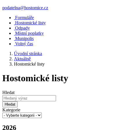
podatelna@hostomice.cz
Formuláře
Hostomické listy
Odpady
Místní poplatky
Munipolis
Volný čas
Úvodní stránka
Aktuálně
Hostomické listy
Hostomické listy
Hledat
Hledat
Kategorie
2026