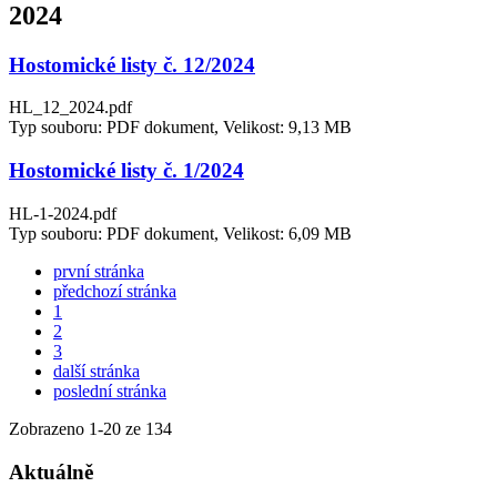
2024
Hostomické listy č. 12/2024
HL_12_2024.pdf
Typ souboru: PDF dokument, Velikost: 9,13 MB
Hostomické listy č. 1/2024
HL-1-2024.pdf
Typ souboru: PDF dokument, Velikost: 6,09 MB
první stránka
předchozí stránka
1
2
3
další stránka
poslední stránka
Zobrazeno
1
-
20
ze 134
Aktuálně