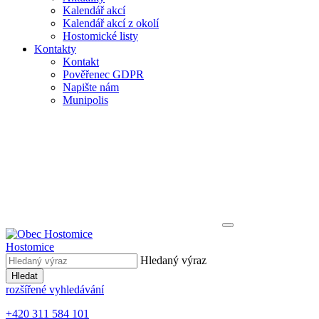
Kalendář akcí
Kalendář akcí z okolí
Hostomické listy
Kontakty
Kontakt
Pověřenec GDPR
Napište nám
Munipolis
Hostomice
Hledaný výraz
Hledat
rozšířené vyhledávání
+420 311 584 101