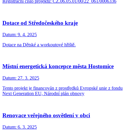
Registrační číslo projektu: CZ.06.05.01/00/22_061/0006336
Dotace od Středočeského kraje
Datum:
9. 4. 2025
Dotace na Dětské a workoutové hřiště.
Místní energetická koncepce města Hostomice
Datum:
27. 3. 2025
Tento projekt je financován z prostředků Evropské unie z fondu
Next Generation EU, Národní plán obnovy
Renovace veřejného osvětlení v obci
Datum:
6. 3. 2025