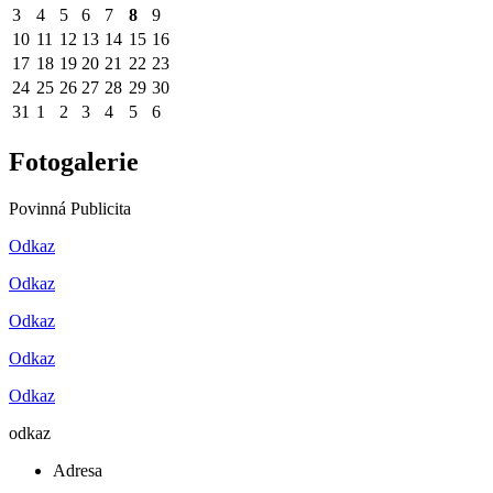
3
4
5
6
7
8
9
10
11
12
13
14
15
16
17
18
19
20
21
22
23
24
25
26
27
28
29
30
31
1
2
3
4
5
6
Fotogalerie
Povinná Publicita
Odkaz
Odkaz
Odkaz
Odkaz
Odkaz
odkaz
Adresa