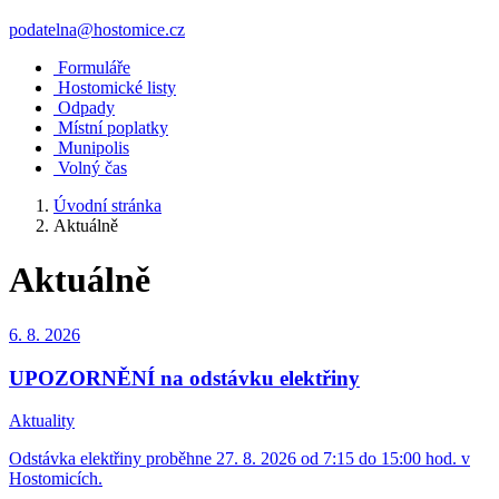
podatelna@hostomice.cz
Formuláře
Hostomické listy
Odpady
Místní poplatky
Munipolis
Volný čas
Úvodní stránka
Aktuálně
Aktuálně
6. 8.
2026
UPOZORNĚNÍ na odstávku elektřiny
Aktuality
Odstávka elektřiny proběhne 27. 8. 2026 od 7:15 do 15:00 hod. v
Hostomicích.