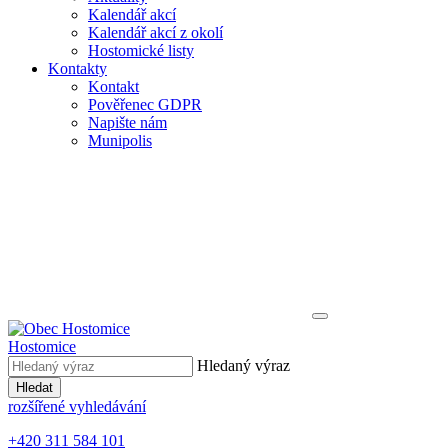
Kalendář akcí
Kalendář akcí z okolí
Hostomické listy
Kontakty
Kontakt
Pověřenec GDPR
Napište nám
Munipolis
Hostomice
Hledaný výraz
Hledat
rozšířené vyhledávání
+420 311 584 101