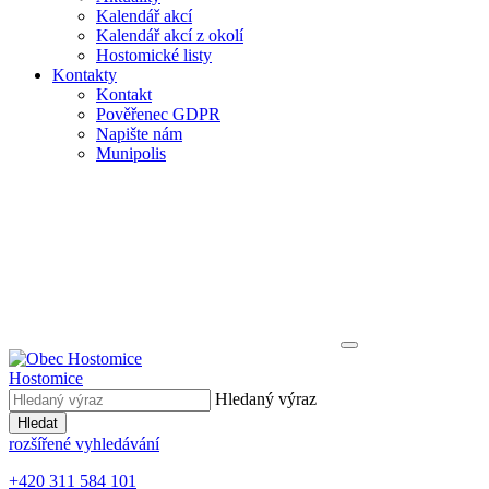
Kalendář akcí
Kalendář akcí z okolí
Hostomické listy
Kontakty
Kontakt
Pověřenec GDPR
Napište nám
Munipolis
Hostomice
Hledaný výraz
Hledat
rozšířené vyhledávání
+420 311 584 101