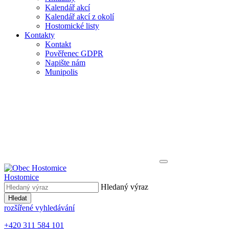
Kalendář akcí
Kalendář akcí z okolí
Hostomické listy
Kontakty
Kontakt
Pověřenec GDPR
Napište nám
Munipolis
Hostomice
Hledaný výraz
Hledat
rozšířené vyhledávání
+420 311 584 101