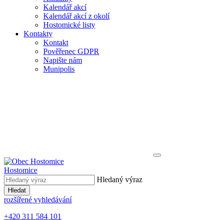
Kalendář akcí
Kalendář akcí z okolí
Hostomické listy
Kontakty
Kontakt
Pověřenec GDPR
Napište nám
Munipolis
Hostomice
Hledaný výraz
Hledat
rozšířené vyhledávání
+420 311 584 101