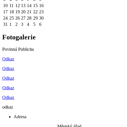
10
11
12
13
14
15
16
17
18
19
20
21
22
23
24
25
26
27
28
29
30
31
1
2
3
4
5
6
Fotogalerie
Povinná Publicita
Odkaz
Odkaz
Odkaz
Odkaz
Odkaz
odkaz
Adresa
Městský úřad