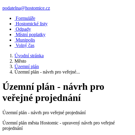
podatelna@hostomice.cz
Formuláře
Hostomické listy
Odpady
Místní poplatky
Munipolis
Volný čas
Úvodní stránka
Město
Územní plán
Územní plán - návrh pro veřejné...
Územní plán - návrh pro
veřejné projednání
Územní plán - návrh pro veřejné projednání
Územní plán města Hostomic - upravený návrh pro veřejné
projednání