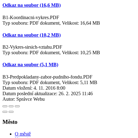
Odkaz na soubor (16,6 MB)
B1-Koordinacni-vykres.PDF
Typ souboru: PDF dokument, Velikost: 16,64 MB
Odkaz na soubor (10,2 MB)
B2-Vykres-sirsich-vztahu.PDF
Typ souboru: PDF dokument, Velikost: 10,25 MB
Odkaz na soubor (5,1 MB)
B3-Predpokladany-zabor-pudniho-fondu.PDF
Typ souboru: PDF dokument, Velikost: 5,11 MB
Datum vložení:
4. 11. 2016 8:00
Datum poslední aktualizace:
26. 2. 2025 11:46
Autor:
Správce Webu
Město
O městě