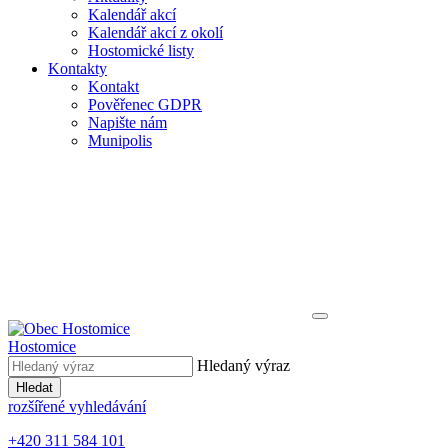
Kalendář akcí
Kalendář akcí z okolí
Hostomické listy
Kontakty
Kontakt
Pověřenec GDPR
Napište nám
Munipolis
Hostomice
Hledaný výraz
Hledat
rozšířené vyhledávání
+420 311 584 101