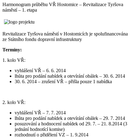
Harmonogram průběhu VŘ Hostomice – Revitalizace Tyršova
náměstí – 1. etapa
Revitalizace Tyršova náměstí v Hostomicích je spolufinancována
ze Státního fondu dopravní infrastruktury
Termíny:
1. kolo VŘ:
vyhlášení VŘ – 6. 6. 2014
lhůta pro podání nabídek a otevírání obálek – 30. 6. 2014
30. 6. 2014 – zrušení VŘ – přišla pouze 1 nabídka
2. kolo VŘ:
vyhlášení VŘ – 7. 7. 2014
lhůta pro podání nabídek a otevírání obálek – 29. 7. 2014
posuzování a hodnocení nabídek od 29. 7. – 21. 8.2014 (3
jednání hodnotící komise)
rozhodnutí o přidělení VZ – 1. 9.2014