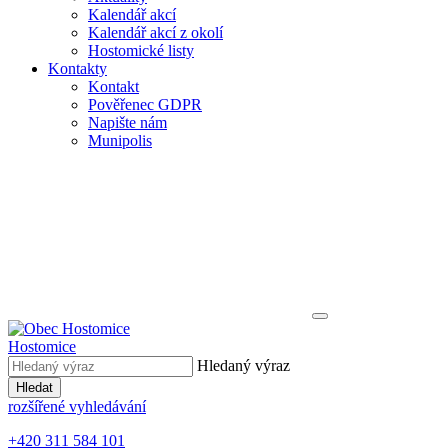
Kalendář akcí
Kalendář akcí z okolí
Hostomické listy
Kontakty
Kontakt
Pověřenec GDPR
Napište nám
Munipolis
Hostomice
Hledaný výraz
Hledat
rozšířené vyhledávání
+420 311 584 101