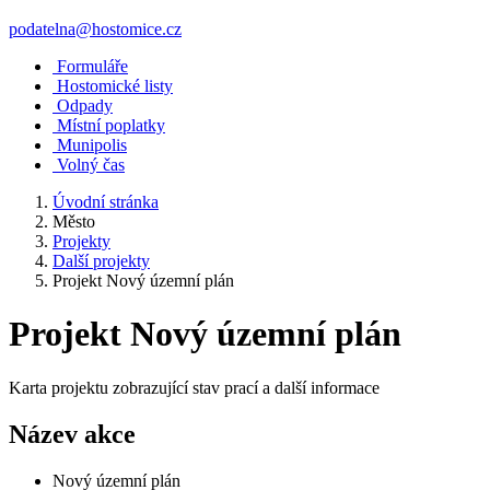
podatelna@hostomice.cz
Formuláře
Hostomické listy
Odpady
Místní poplatky
Munipolis
Volný čas
Úvodní stránka
Město
Projekty
Další projekty
Projekt Nový územní plán
Projekt Nový územní plán
Karta projektu zobrazující stav prací a další informace
Název akce
Nový územní plán