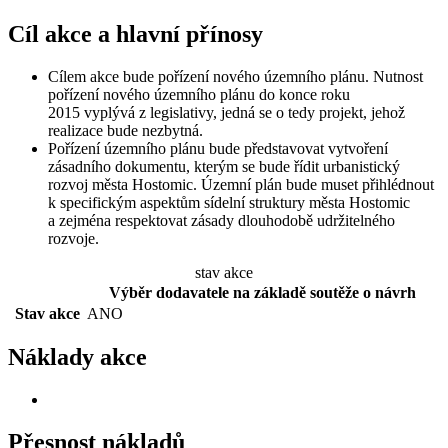
Cíl akce a hlavní přínosy
Cílem akce bude pořízení nového územního plánu. Nutnost
pořízení nového územního plánu do konce roku
2015 vyplývá z legislativy, jedná se o tedy projekt, jehož
realizace bude nezbytná.
Pořízení územního plánu bude představovat vytvoření
zásadního dokumentu, kterým se bude řídit urbanistický
rozvoj města Hostomic. Územní plán bude muset přihlédnout
k specifickým aspektům sídelní struktury města Hostomic
a zejména respektovat zásady dlouhodobě udržitelného
rozvoje.
stav akce
Výběr dodavatele na základě soutěže o návrh
Stav akce
ANO
Náklady akce
Přesnost nákladů