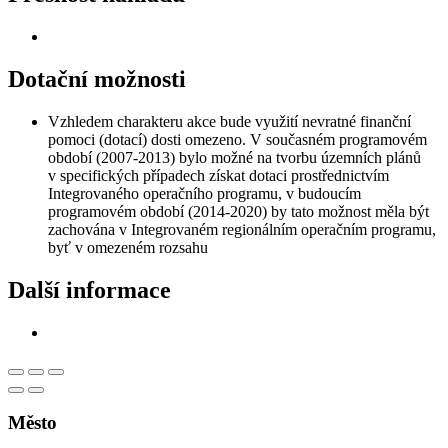
Dotační možnosti
Vzhledem charakteru akce bude využití nevratné finanční
pomoci (dotací) dosti omezeno. V současném programovém
období (2007-2013) bylo možné na tvorbu územních plánů
v specifických případech získat dotaci prostřednictvím
Integrovaného operačního programu, v budoucím
programovém období (2014-2020) by tato možnost měla být
zachována v Integrovaném regionálním operačním programu,
byť v omezeném rozsahu
Další informace
Město