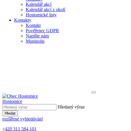
Kalendář akcí
Kalendář akcí z okolí
Hostomické listy
Kontakty
Kontakt
Pověřenec GDPR
Napište nám
Munipolis
Hostomice
Hledaný výraz
Hledat
rozšířené vyhledávání
+420 311 584 101