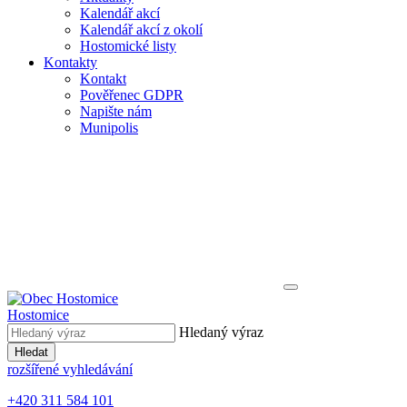
Kalendář akcí
Kalendář akcí z okolí
Hostomické listy
Kontakty
Kontakt
Pověřenec GDPR
Napište nám
Munipolis
Hostomice
Hledaný výraz
Hledat
rozšířené vyhledávání
+420 311 584 101