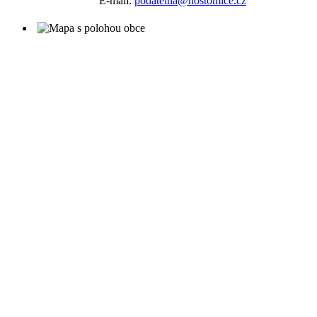
E-mail:
podatelna@hostomice.cz