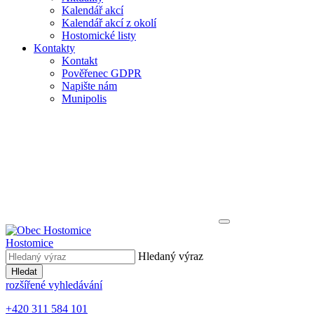
Kalendář akcí
Kalendář akcí z okolí
Hostomické listy
Kontakty
Kontakt
Pověřenec GDPR
Napište nám
Munipolis
Hostomice
Hledaný výraz
Hledat
rozšířené vyhledávání
+420 311 584 101