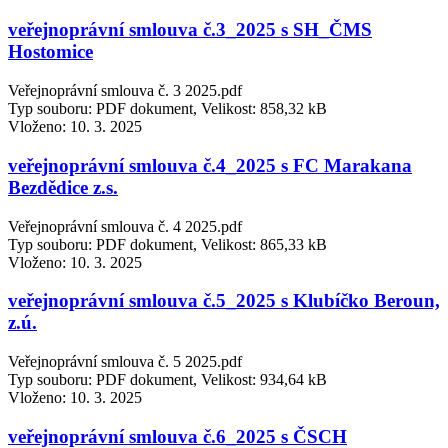
veřejnoprávní smlouva č.3_2025 s SH_ČMS
Hostomice
Veřejnoprávní smlouva č. 3 2025.pdf
Typ souboru: PDF dokument, Velikost: 858,32 kB
Vloženo:
10. 3. 2025
veřejnoprávní smlouva č.4_2025 s FC Marakana
Bezdědice z.s.
Veřejnoprávní smlouva č. 4 2025.pdf
Typ souboru: PDF dokument, Velikost: 865,33 kB
Vloženo:
10. 3. 2025
veřejnoprávní smlouva č.5_2025 s Klubíčko Beroun,
z.ú.
Veřejnoprávní smlouva č. 5 2025.pdf
Typ souboru: PDF dokument, Velikost: 934,64 kB
Vloženo:
10. 3. 2025
veřejnoprávní smlouva č.6_2025 s ČSCH