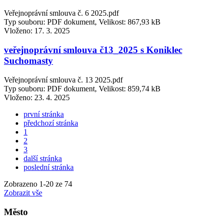
Veřejnoprávní smlouva č. 6 2025.pdf
Typ souboru: PDF dokument, Velikost: 867,93 kB
Vloženo:
17. 3. 2025
veřejnoprávní smlouva č13_2025 s Koniklec
Suchomasty
Veřejnoprávní smlouva č. 13 2025.pdf
Typ souboru: PDF dokument, Velikost: 859,74 kB
Vloženo:
23. 4. 2025
první stránka
předchozí stránka
1
2
3
další stránka
poslední stránka
Zobrazeno
1
-
20
ze 74
Zobrazit vše
Město