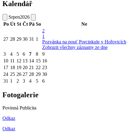
Kalendář
Srpen
2026
Po
Út
St
Čt
Pá
So
Ne
2
1
27
28
29
30
31
1
Pozvánka na pouť Porcinkule v Hořovicích
Zobrazit všechny záznamy ze dne
3
4
5
6
7
8
9
10
11
12
13
14
15
16
17
18
19
20
21
22
23
24
25
26
27
28
29
30
31
1
2
3
4
5
6
Fotogalerie
Povinná Publicita
Odkaz
Odkaz