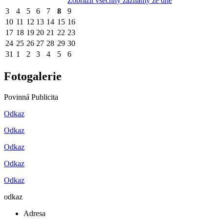
Zobrazit všechny záznamy ze dne
3
4
5
6
7
8
9
10
11
12
13
14
15
16
17
18
19
20
21
22
23
24
25
26
27
28
29
30
31
1
2
3
4
5
6
Fotogalerie
Povinná Publicita
Odkaz
Odkaz
Odkaz
Odkaz
Odkaz
odkaz
Adresa