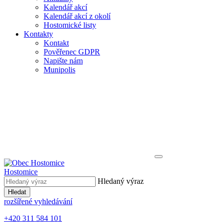
Kalendář akcí
Kalendář akcí z okolí
Hostomické listy
Kontakty
Kontakt
Pověřenec GDPR
Napište nám
Munipolis
Hostomice
Hledaný výraz
Hledat
rozšířené vyhledávání
+420 311 584 101