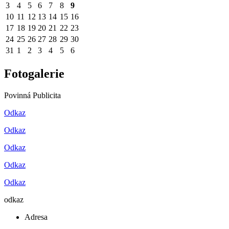
3
4
5
6
7
8
9
10
11
12
13
14
15
16
17
18
19
20
21
22
23
24
25
26
27
28
29
30
31
1
2
3
4
5
6
Fotogalerie
Povinná Publicita
Odkaz
Odkaz
Odkaz
Odkaz
Odkaz
odkaz
Adresa