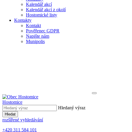
Kalendář akcí
Kalendář akcí z okolí
Hostomické listy
Kontakty
Kontakt
Pověřenec GDPR
Napište nám
Munipolis
Hostomice
Hledaný výraz
Hledat
rozšířené vyhledávání
+420 311 584 101