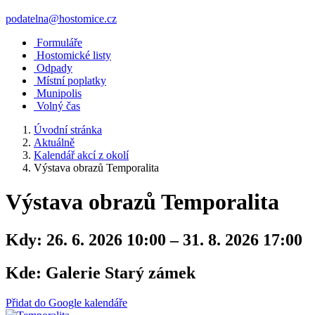
podatelna@hostomice.cz
Formuláře
Hostomické listy
Odpady
Místní poplatky
Munipolis
Volný čas
Úvodní stránka
Aktuálně
Kalendář akcí z okolí
Výstava obrazů Temporalita
Výstava obrazů Temporalita
Kdy:
26. 6. 2026 10:00 – 31. 8. 2026 17:00
Kde:
Galerie Starý zámek
Přidat do Google kalendáře