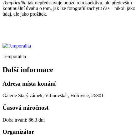
Temporalita
tak nepředstavuje pouze retrospektivu, ale především
kontinuální úvahu o tom, jak lze fotografií zachytit čas – nikoli jako
údaj, ale jako prožitek.
Temporalita
Další informace
Adresa místa konání
Galerie Starý zámek, Vrbnovská , Hořovice, 26801
Časová náročnost
Doba trvání: 66,3 dní
Organizátor