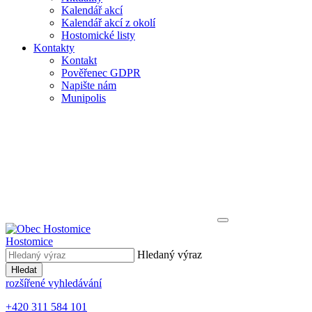
Kalendář akcí
Kalendář akcí z okolí
Hostomické listy
Kontakty
Kontakt
Pověřenec GDPR
Napište nám
Munipolis
Hostomice
Hledaný výraz
Hledat
rozšířené vyhledávání
+420 311 584 101