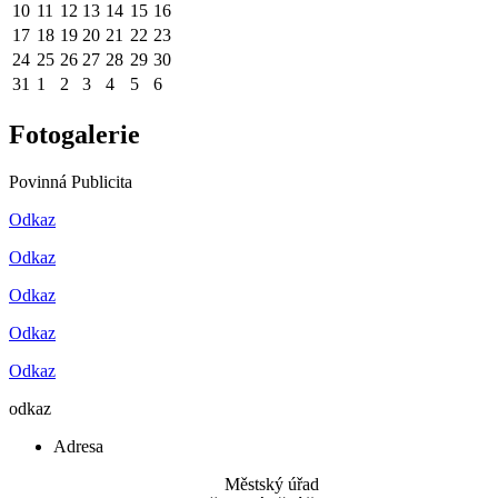
10
11
12
13
14
15
16
17
18
19
20
21
22
23
24
25
26
27
28
29
30
31
1
2
3
4
5
6
Fotogalerie
Povinná Publicita
Odkaz
Odkaz
Odkaz
Odkaz
Odkaz
odkaz
Adresa
Městský úřad