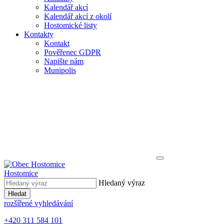
Kalendář akcí
Kalendář akcí z okolí
Hostomické listy
Kontakty
Kontakt
Pověřenec GDPR
Napište nám
Munipolis
Hostomice
Hledaný výraz
Hledat
rozšířené vyhledávání
+420 311 584 101