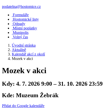
podatelna@hostomice.cz
Formuláře
Hostomické listy
Odpady
Místní poplatky
Munipolis
Volný čas
Úvodní stránka
Aktuálně
Kalendář akcí z okolí
Mozek v akci
Mozek v akci
Kdy:
4. 7. 2026 9:00 – 31. 10. 2026 23:59
Kde:
Muzeum Žebrák
Přidat do Google kalendáře