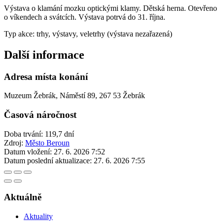
Výstava o klamání mozku optickými klamy. Dětská herna. Otevřeno
o víkendech a svátcích. Výstava potrvá do 31. října.
Typ akce: trhy, výstavy, veletrhy (výstava nezařazená)
Další informace
Adresa místa konání
Muzeum Žebrák, Náměstí 89, 267 53 Žebrák
Časová náročnost
Doba trvání: 119,7 dní
Zdroj:
Město Beroun
Datum vložení:
27. 6. 2026 7:52
Datum poslední aktualizace:
27. 6. 2026 7:55
Aktuálně
Aktuality