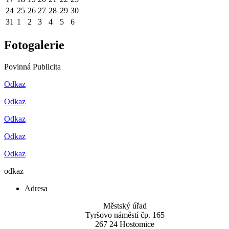
24
25
26
27
28
29
30
31
1
2
3
4
5
6
Fotogalerie
Povinná Publicita
Odkaz
Odkaz
Odkaz
Odkaz
Odkaz
odkaz
Adresa
Městský úřad
Tyršovo náměstí čp. 165
267 24 Hostomice