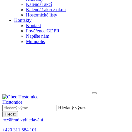
Kalendář akcí
Kalendář akcí z okolí
Hostomické listy
Kontakty
Kontakt
Pověřenec GDPR
Napište nám
Munipolis
Hostomice
Hledaný výraz
Hledat
rozšířené vyhledávání
+420 311 584 101