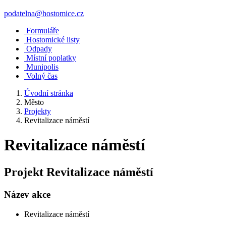
podatelna@hostomice.cz
Formuláře
Hostomické listy
Odpady
Místní poplatky
Munipolis
Volný čas
Úvodní stránka
Město
Projekty
Revitalizace náměstí
Revitalizace náměstí
Projekt Revitalizace náměstí
Název akce
Revitalizace náměstí