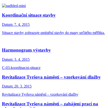
Koordinační situace stavby
Datum:
7. 4. 2015
Situace stavby zobrazuje umístění stavby do mapy určitého měřítka.
Harmonogram výstavby
Datum:
3. 4. 2015
C-03-koordinacni-situace
Revitalizace Tyršova náměstí – vzorkování dlažby
Datum:
20. 3. 2015
Revitalizace Tyršova náměstí – vzorkování dlažby
Revitalizace Tyršova náměstí – zahájení prací na