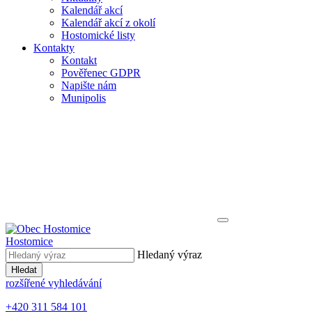
Kalendář akcí
Kalendář akcí z okolí
Hostomické listy
Kontakty
Kontakt
Pověřenec GDPR
Napište nám
Munipolis
Hostomice
Hledaný výraz
Hledat
rozšířené vyhledávání
+420 311 584 101