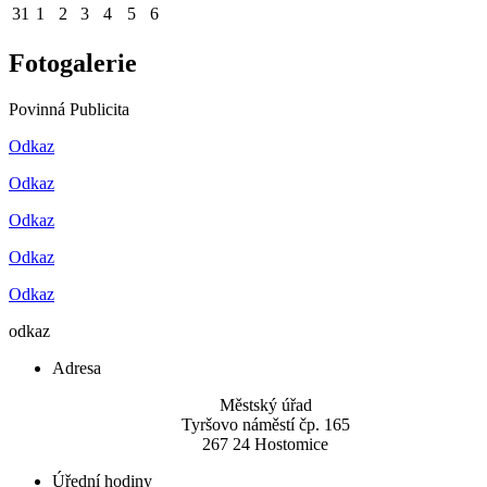
31
1
2
3
4
5
6
Fotogalerie
Povinná Publicita
Odkaz
Odkaz
Odkaz
Odkaz
Odkaz
odkaz
Adresa
Městský úřad
Tyršovo náměstí čp. 165
267 24 Hostomice
Úřední hodiny