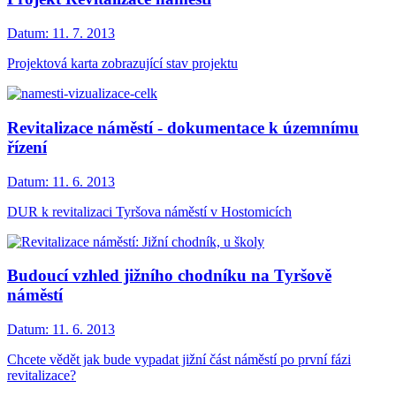
Datum:
11. 7. 2013
Projektová karta zobrazující stav projektu
Revitalizace náměstí - dokumentace k územnímu
řízení
Datum:
11. 6. 2013
DUR k revitalizaci Tyršova náměstí v Hostomicích
Budoucí vzhled jižního chodníku na Tyršově
náměstí
Datum:
11. 6. 2013
Chcete vědět jak bude vypadat jižní část náměstí po první fázi
revitalizace?