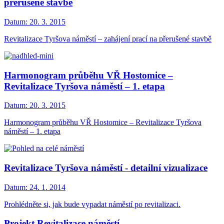
přerušené stavbě
Datum:
20. 3. 2015
Revitalizace Tyršova náměstí – zahájení prací na přerušené stavbě
Harmonogram průběhu VŘ Hostomice –
Revitalizace Tyršova náměstí – 1. etapa
Datum:
20. 3. 2015
Harmonogram průběhu VŘ Hostomice – Revitalizace Tyršova
náměstí – 1. etapa
Revitalizace Tyršova náměstí - detailní vizualizace
Datum:
24. 1. 2014
Prohlédněte si, jak bude vypadat náměstí po revitalizaci.
Projekt Revitalizace náměstí