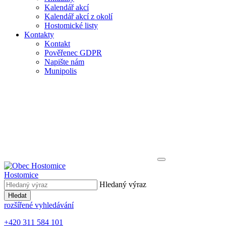
Kalendář akcí
Kalendář akcí z okolí
Hostomické listy
Kontakty
Kontakt
Pověřenec GDPR
Napište nám
Munipolis
Hostomice
Hledaný výraz
Hledat
rozšířené vyhledávání
+420 311 584 101