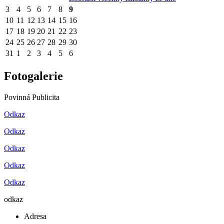
3
4
5
6
7
8
9
10
11
12
13
14
15
16
17
18
19
20
21
22
23
24
25
26
27
28
29
30
31
1
2
3
4
5
6
Fotogalerie
Povinná Publicita
Odkaz
Odkaz
Odkaz
Odkaz
Odkaz
odkaz
Adresa