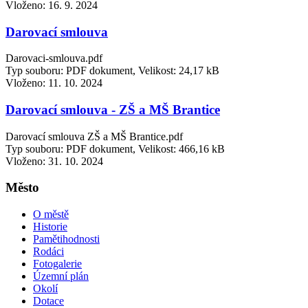
Vloženo:
16. 9. 2024
Darovací smlouva
Darovaci-smlouva.pdf
Typ souboru: PDF dokument, Velikost: 24,17 kB
Vloženo:
11. 10. 2024
Darovací smlouva - ZŠ a MŠ Brantice
Darovací smlouva ZŠ a MŠ Brantice.pdf
Typ souboru: PDF dokument, Velikost: 466,16 kB
Vloženo:
31. 10. 2024
Město
O městě
Historie
Pamětihodnosti
Rodáci
Fotogalerie
Územní plán
Okolí
Dotace