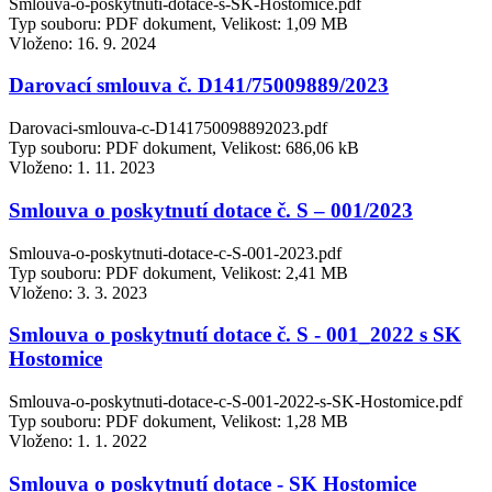
Smlouva-o-poskytnuti-dotace-s-SK-Hostomice.pdf
Typ souboru: PDF dokument, Velikost: 1,09 MB
Vloženo:
16. 9. 2024
Darovací smlouva č. D141/75009889/2023
Darovaci-smlouva-c-D141750098892023.pdf
Typ souboru: PDF dokument, Velikost: 686,06 kB
Vloženo:
1. 11. 2023
Smlouva o poskytnutí dotace č. S – 001/2023
Smlouva-o-poskytnuti-dotace-c-S-001-2023.pdf
Typ souboru: PDF dokument, Velikost: 2,41 MB
Vloženo:
3. 3. 2023
Smlouva o poskytnutí dotace č. S - 001_2022 s SK
Hostomice
Smlouva-o-poskytnuti-dotace-c-S-001-2022-s-SK-Hostomice.pdf
Typ souboru: PDF dokument, Velikost: 1,28 MB
Vloženo:
1. 1. 2022
Smlouva o poskytnutí dotace - SK Hostomice