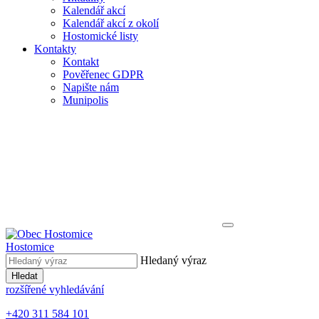
Kalendář akcí
Kalendář akcí z okolí
Hostomické listy
Kontakty
Kontakt
Pověřenec GDPR
Napište nám
Munipolis
Hostomice
Hledaný výraz
Hledat
rozšířené vyhledávání
+420 311 584 101