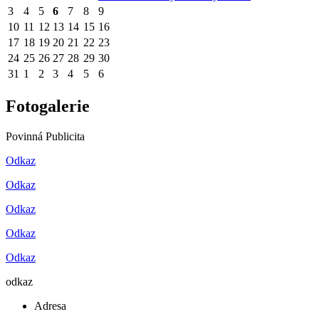
3
4
5
6
7
8
9
10
11
12
13
14
15
16
17
18
19
20
21
22
23
24
25
26
27
28
29
30
31
1
2
3
4
5
6
Fotogalerie
Povinná Publicita
Odkaz
Odkaz
Odkaz
Odkaz
Odkaz
odkaz
Adresa