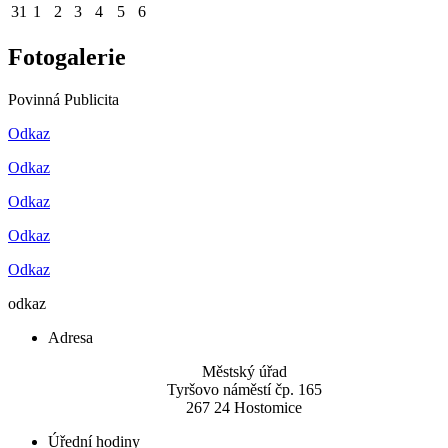
31
1
2
3
4
5
6
Fotogalerie
Povinná Publicita
Odkaz
Odkaz
Odkaz
Odkaz
Odkaz
odkaz
Adresa
Městský úřad
Tyršovo náměstí čp. 165
267 24 Hostomice
Úřední hodiny