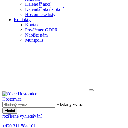
Kalendář akcí
Kalendář akcí z okolí
Hostomické listy
Kontakty
Kontakt
Pověřenec GDPR
Napište nám
Munipolis
Hostomice
Hledaný výraz
Hledat
rozšířené vyhledávání
+420 311 584 101