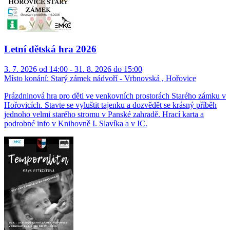
Letní dětská hra 2026
3. 7. 2026 od 14:00 - 31. 8. 2026 do 15:00
Místo konání:
Starý zámek nádvoří - Vrbnovská , Hořovice
Prázdninová hra pro děti ve venkovních prostorách Starého zámku v
Hořovicích. Stavte se vyluštit tajenku a dozvědět se krásný příběh
jednoho velmi starého stromu v Panské zahradě. Hrací karta a
podrobné info v Knihovně I. Slavíka a v IC.