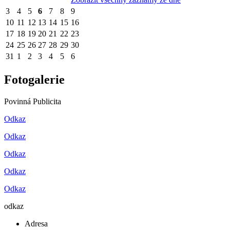
3
4
5
6
7
8
9
10
11
12
13
14
15
16
17
18
19
20
21
22
23
24
25
26
27
28
29
30
31
1
2
3
4
5
6
Fotogalerie
Povinná Publicita
Odkaz
Odkaz
Odkaz
Odkaz
Odkaz
odkaz
Adresa