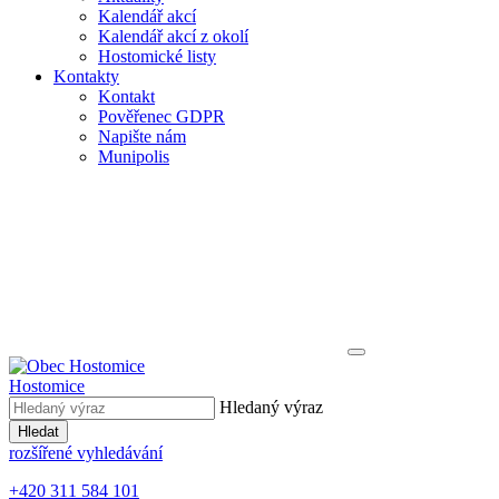
Kalendář akcí
Kalendář akcí z okolí
Hostomické listy
Kontakty
Kontakt
Pověřenec GDPR
Napište nám
Munipolis
Hostomice
Hledaný výraz
Hledat
rozšířené vyhledávání
+420 311 584 101