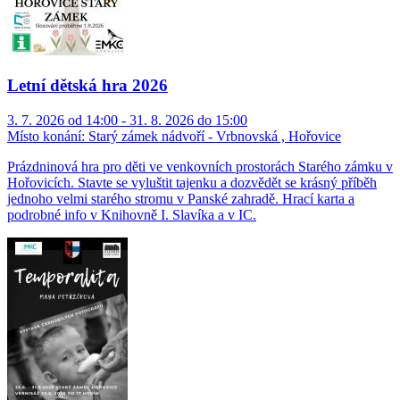
Letní dětská hra 2026
3. 7. 2026 od 14:00 - 31. 8. 2026 do 15:00
Místo konání:
Starý zámek nádvoří - Vrbnovská , Hořovice
Prázdninová hra pro děti ve venkovních prostorách Starého zámku v
Hořovicích. Stavte se vyluštit tajenku a dozvědět se krásný příběh
jednoho velmi starého stromu v Panské zahradě. Hrací karta a
podrobné info v Knihovně I. Slavíka a v IC.