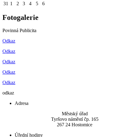
31
1
2
3
4
5
6
Fotogalerie
Povinná Publicita
Odkaz
Odkaz
Odkaz
Odkaz
Odkaz
odkaz
Adresa
Městský úřad
Tyršovo náměstí čp. 165
267 24 Hostomice
Úřední hodiny