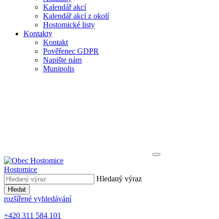
Kalendář akcí
Kalendář akcí z okolí
Hostomické listy
Kontakty
Kontakt
Pověřenec GDPR
Napište nám
Munipolis
Hostomice
Hledaný výraz
Hledat
rozšířené vyhledávání
+420 311 584 101