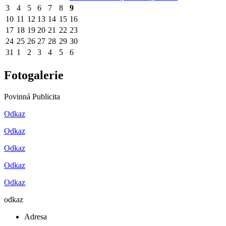
3
4
5
6
7
8
9
10
11
12
13
14
15
16
17
18
19
20
21
22
23
24
25
26
27
28
29
30
31
1
2
3
4
5
6
Fotogalerie
Povinná Publicita
Odkaz
Odkaz
Odkaz
Odkaz
Odkaz
odkaz
Adresa