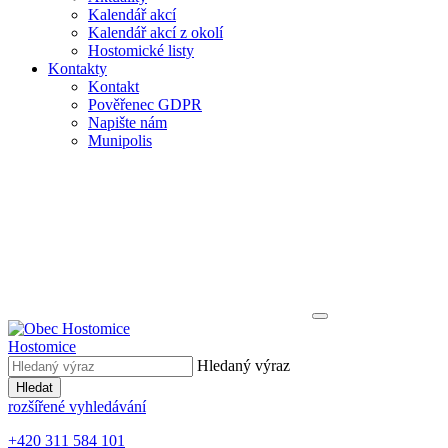
Kalendář akcí
Kalendář akcí z okolí
Hostomické listy
Kontakty
Kontakt
Pověřenec GDPR
Napište nám
Munipolis
Hostomice
Hledaný výraz
Hledat
rozšířené vyhledávání
+420 311 584 101