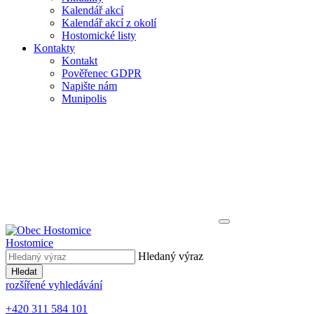
Kalendář akcí
Kalendář akcí z okolí
Hostomické listy
Kontakty
Kontakt
Pověřenec GDPR
Napište nám
Munipolis
Hostomice
Hledaný výraz
Hledat
rozšířené vyhledávání
+420 311 584 101