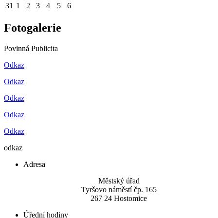
31
1
2
3
4
5
6
Fotogalerie
Povinná Publicita
Odkaz
Odkaz
Odkaz
Odkaz
Odkaz
odkaz
Adresa
Městský úřad
Tyršovo náměstí čp. 165
267 24 Hostomice
Úřední hodiny