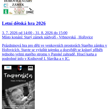
Letní dětská hra 2026
3. 7. 2026 od 14:00 - 31. 8. 2026 do 15:00
Místo konání:
Starý zámek nádvoří - Vrbnovská , Hořovice
Prázdninová hra pro děti ve venkovních prostorách Starého zámku v
Hořovicích. Stavte se vyluštit tajenku a dozvědět se krásný příběh
jednoho velmi starého stromu v Panské zahradě. Hrací karta a
podrobné info v Knihovně I. Slavíka a v IC.