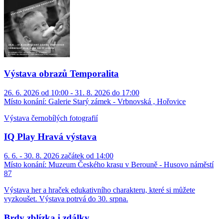
Výstava obrazů Temporalita
26. 6. 2026 od 10:00 - 31. 8. 2026 do 17:00
Místo konání:
Galerie Starý zámek - Vrbnovská , Hořovice
Výstava černobílých fotografií
IQ Play Hravá výstava
6. 6. - 30. 8. 2026 začátek od 14:00
Místo konání:
Muzeum Českého krasu v Berouně - Husovo náměstí
87
Výstava her a hraček edukativního charakteru, které si můžete
vyzkoušet. Výstava potrvá do 30. srpna.
Brdy zblízka i zdálky