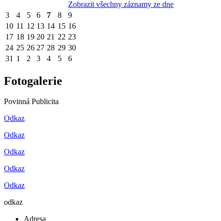
Zobrazit všechny záznamy ze dne
3
4
5
6
7
8
9
10
11
12
13
14
15
16
17
18
19
20
21
22
23
24
25
26
27
28
29
30
31
1
2
3
4
5
6
Fotogalerie
Povinná Publicita
Odkaz
Odkaz
Odkaz
Odkaz
Odkaz
odkaz
Adresa