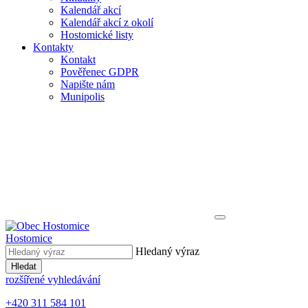
Kalendář akcí
Kalendář akcí z okolí
Hostomické listy
Kontakty
Kontakt
Pověřenec GDPR
Napište nám
Munipolis
Hostomice
Hledaný výraz
Hledat
rozšířené vyhledávání
+420 311 584 101