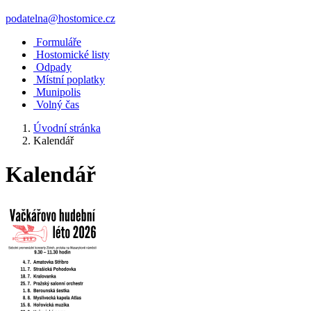
podatelna@hostomice.cz
Formuláře
Hostomické listy
Odpady
Místní poplatky
Munipolis
Volný čas
Úvodní stránka
Kalendář
Kalendář