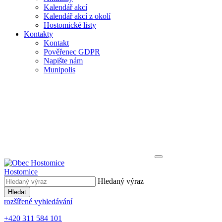
Kalendář akcí
Kalendář akcí z okolí
Hostomické listy
Kontakty
Kontakt
Pověřenec GDPR
Napište nám
Munipolis
Hostomice
Hledaný výraz
Hledat
rozšířené vyhledávání
+420 311 584 101