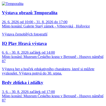
Výstava obrazů Temporalita
26. 6. 2026 od 10:00 - 31. 8. 2026 do 17:00
Místo konání:
Galerie Starý zámek - Vrbnovská , Hořovice
Výstava černobílých fotografií
IQ Play Hravá výstava
6. 6. - 30. 8. 2026 začátek od 14:00
Místo konání:
Muzeum Českého krasu v Berouně - Husovo náměstí
87
Výstava her a hraček edukativního charakteru, které si můžete
vyzkoušet. Výstava potrvá do 30. srpna.
Brdy zblízka i zdálky
3. 6. - 30. 8. 2026 začátek od 17:00
Místo konání:
Muzeum Českého krasu v Berouně - Husovo náměstí
87