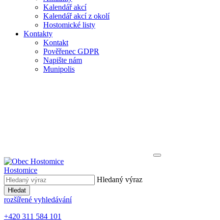
Kalendář akcí
Kalendář akcí z okolí
Hostomické listy
Kontakty
Kontakt
Pověřenec GDPR
Napište nám
Munipolis
Hostomice
Hledaný výraz
Hledat
rozšířené vyhledávání
+420 311 584 101