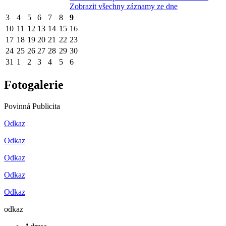
Zobrazit všechny záznamy ze dne
3
4
5
6
7
8
9
10
11
12
13
14
15
16
17
18
19
20
21
22
23
24
25
26
27
28
29
30
31
1
2
3
4
5
6
Fotogalerie
Povinná Publicita
Odkaz
Odkaz
Odkaz
Odkaz
Odkaz
odkaz