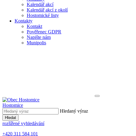
Kalendář akcí
Kalendář akcí z okolí
Hostomické listy
Kontakty
Kontakt
Pověřenec GDPR
Napište nám
Munipolis
Hostomice
Hledaný výraz
Hledat
rozšířené vyhledávání
+420 311 584 101