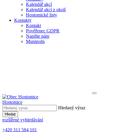
Kalendář akcí
Kalendář akcí z okolí
Hostomické listy
Kontakty
Kontakt
Pověřenec GDPR
Napište nám
Munipolis
Hostomice
Hledaný výraz
Hledat
rozšířené vyhledávání
+420 311 584 101