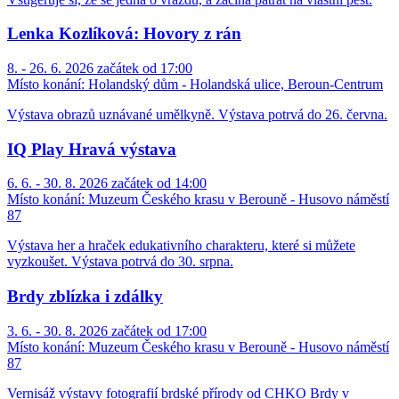
Lenka Kozlíková: Hovory z rán
8. - 26. 6. 2026 začátek od 17:00
Místo konání:
Holandský dům - Holandská ulice, Beroun-Centrum
Výstava obrazů uznávané umělkyně. Výstava potrvá do 26. června.
IQ Play Hravá výstava
6. 6. - 30. 8. 2026 začátek od 14:00
Místo konání:
Muzeum Českého krasu v Berouně - Husovo náměstí
87
Výstava her a hraček edukativního charakteru, které si můžete
vyzkoušet. Výstava potrvá do 30. srpna.
Brdy zblízka i zdálky
3. 6. - 30. 8. 2026 začátek od 17:00
Místo konání:
Muzeum Českého krasu v Berouně - Husovo náměstí
87
Vernisáž výstavy fotografií brdské přírody od CHKO Brdy v