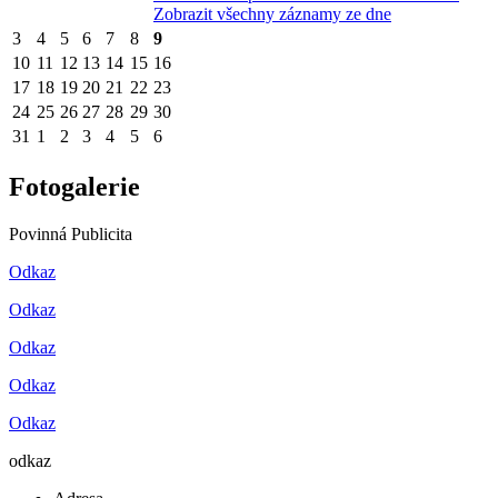
Zobrazit všechny záznamy ze dne
3
4
5
6
7
8
9
10
11
12
13
14
15
16
17
18
19
20
21
22
23
24
25
26
27
28
29
30
31
1
2
3
4
5
6
Fotogalerie
Povinná Publicita
Odkaz
Odkaz
Odkaz
Odkaz
Odkaz
odkaz