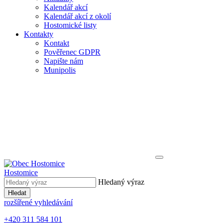
Kalendář akcí
Kalendář akcí z okolí
Hostomické listy
Kontakty
Kontakt
Pověřenec GDPR
Napište nám
Munipolis
Hostomice
Hledaný výraz
Hledat
rozšířené vyhledávání
+420 311 584 101