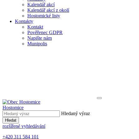
Kalendář akcí
Kalendář akcí z okolí
Hostomické listy
Kontakty
Kontakt
Pověřenec GDPR
Napište nám
Munipolis
Hostomice
Hledaný výraz
Hledat
rozšířené vyhledávání
+420 311 584 101