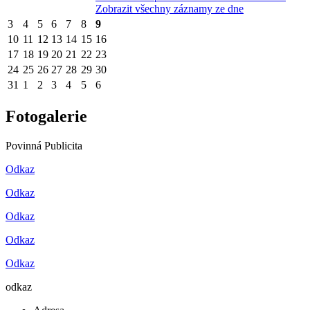
Zobrazit všechny záznamy ze dne
3
4
5
6
7
8
9
10
11
12
13
14
15
16
17
18
19
20
21
22
23
24
25
26
27
28
29
30
31
1
2
3
4
5
6
Fotogalerie
Povinná Publicita
Odkaz
Odkaz
Odkaz
Odkaz
Odkaz
odkaz