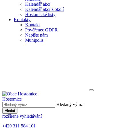
Kalendář akcí
Kalendář akcí z okolí
Hostomické listy
Kontakty
Kontakt
Pověřenec GDPR
Napište nám
Munipolis
Hostomice
Hledaný výraz
Hledat
rozšířené vyhledávání
+420 311 584 101