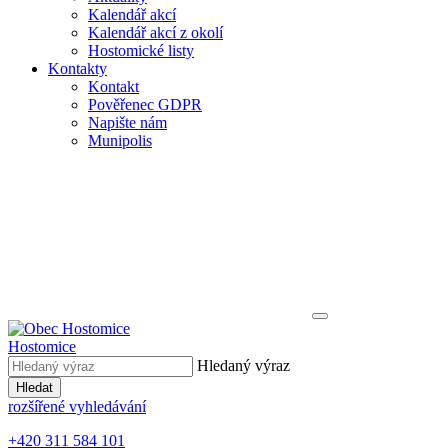
Kalendář akcí
Kalendář akcí z okolí
Hostomické listy
Kontakty
Kontakt
Pověřenec GDPR
Napište nám
Munipolis
Hostomice
Hledaný výraz
Hledat
rozšířené vyhledávání
+420 311 584 101