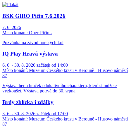
BSK GIRO Pičín 7.6.2026
7. 6. 2026
Místo konání:
Obec Pičín -
Pozvánka na závod horských kol
IQ Play Hravá výstava
6. 6. - 30. 8. 2026 začátek od 14:00
Místo konání:
Muzeum Českého krasu v Berouně - Husovo náměstí
87
Výstava her a hraček edukativního charakteru, které si můžete
vyzkoušet. Výstava potrvá do 30. srpna.
Brdy zblízka i zdálky
3. 6. - 30. 8. 2026 začátek od 17:00
Místo konání:
Muzeum Českého krasu v Berouně - Husovo náměstí
87