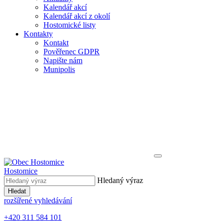
Kalendář akcí
Kalendář akcí z okolí
Hostomické listy
Kontakty
Kontakt
Pověřenec GDPR
Napište nám
Munipolis
Hostomice
Hledaný výraz
Hledat
rozšířené vyhledávání
+420 311 584 101