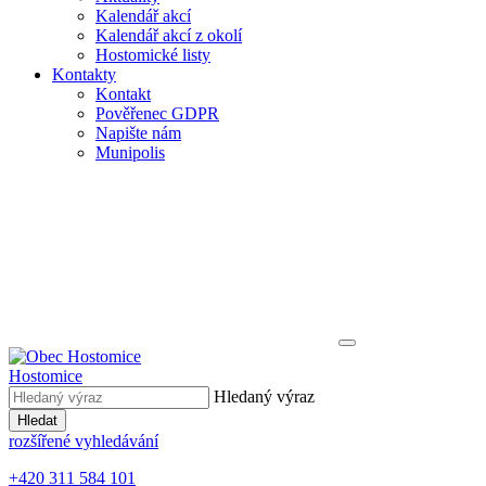
Kalendář akcí
Kalendář akcí z okolí
Hostomické listy
Kontakty
Kontakt
Pověřenec GDPR
Napište nám
Munipolis
Hostomice
Hledaný výraz
Hledat
rozšířené vyhledávání
+420 311 584 101