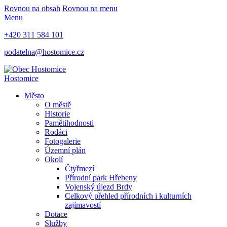
Rovnou na obsah
Rovnou na menu
Menu
+420 311 584 101
podatelna@hostomice.cz
Hostomice
Město
O městě
Historie
Pamětihodnosti
Rodáci
Fotogalerie
Územní plán
Okolí
Čtyřmezí
Přírodní park Hřebeny
Vojenský újezd Brdy
Celkový přehled přírodních i kulturních
zajímavostí
Dotace
Služby