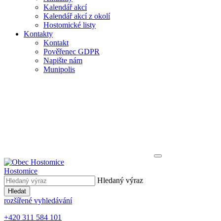
Kalendář akcí
Kalendář akcí z okolí
Hostomické listy
Kontakty
Kontakt
Pověřenec GDPR
Napište nám
Munipolis
Hostomice
Hledaný výraz
Hledat
rozšířené vyhledávání
+420 311 584 101