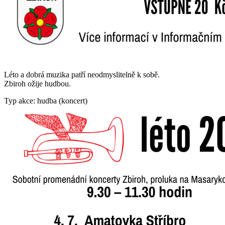
Léto a dobrá muzika patří neodmyslitelně k sobě.
Zbiroh ožije hudbou.
Typ akce: hudba (koncert)