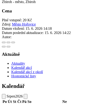
Zbiroh - město, Zbiroh
Cena
Plné vstupné: 20 Kč
Zdroj:
Město Hořovice
Datum vložení:
15. 6. 2026 14:18
Datum poslední aktualizace:
15. 6. 2026 14:22
Autor:
Aktuálně
Aktuality
Kalendář akcí
Kalendář akcí z okolí
Hostomické listy
Kalendář
Srpen
2026
Po
Út
St
Čt
Pá
So
Ne