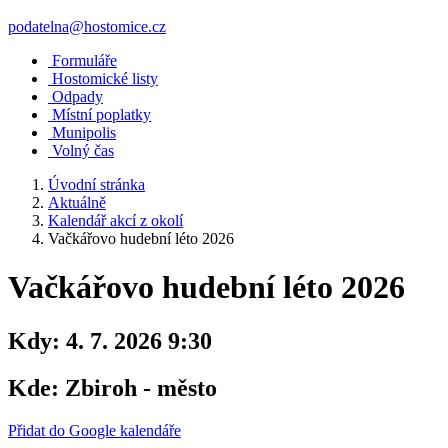
podatelna@hostomice.cz
Formuláře
Hostomické listy
Odpady
Místní poplatky
Munipolis
Volný čas
Úvodní stránka
Aktuálně
Kalendář akcí z okolí
Vačkářovo hudební léto 2026
Vačkářovo hudební léto 2026
Kdy:
4. 7. 2026 9:30
Kde:
Zbiroh - město
Přidat do Google kalendáře