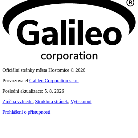
Oficiální stránky města Hostomice © 2026
Provozovatel
Galileo Corporation s.r.o.
Poslední aktualizace: 5. 8. 2026
Změna vzhledu
,
Struktura stránek
,
Vytisknout
Prohlášení o přístupnosti