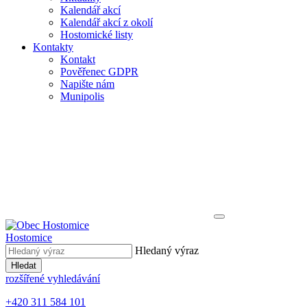
Kalendář akcí
Kalendář akcí z okolí
Hostomické listy
Kontakty
Kontakt
Pověřenec GDPR
Napište nám
Munipolis
Hostomice
Hledaný výraz
Hledat
rozšířené vyhledávání
+420 311 584 101