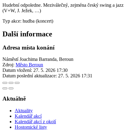
Hudební odpoledne. Meziválečný, zejména český swing a jazz
(V+W, J. Ježek, …)
Typ akce: hudba (koncert)
Další informace
Adresa místa konání
Náměstí Joachima Barranda, Beroun
Zdroj:
Město Beroun
Datum vložení:
27. 5. 2026 17:30
Datum poslední aktualizace:
27. 5. 2026 17:31
Aktuálně
Aktuality
Kalendář akcí
Kalendář akcí z okolí
Hostomické listy