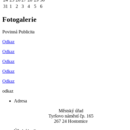
31
1
2
3
4
5
6
Fotogalerie
Povinná Publicita
Odkaz
Odkaz
Odkaz
Odkaz
Odkaz
odkaz
Adresa
Městský úřad
Tyršovo náměstí čp. 165
267 24 Hostomice