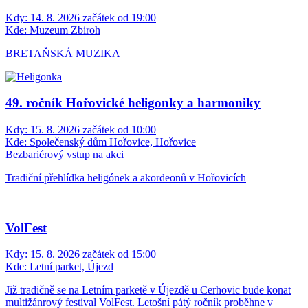
Kdy:
14. 8. 2026 začátek od 19:00
Kde:
Muzeum Zbiroh
BRETAŇSKÁ MUZIKA
49. ročník Hořovické heligonky a harmoniky
Kdy:
15. 8. 2026 začátek od 10:00
Kde:
Společenský dům Hořovice, Hořovice
Bezbariérový vstup na akci
Tradiční přehlídka heligónek a akordeonů v Hořovicích
VolFest
Kdy:
15. 8. 2026 začátek od 15:00
Kde:
Letní parket, Újezd
Již tradičně se na Letním parketě v Újezdě u Cerhovic bude konat
multižánrový festival VolFest. Letošní pátý ročník proběhne v