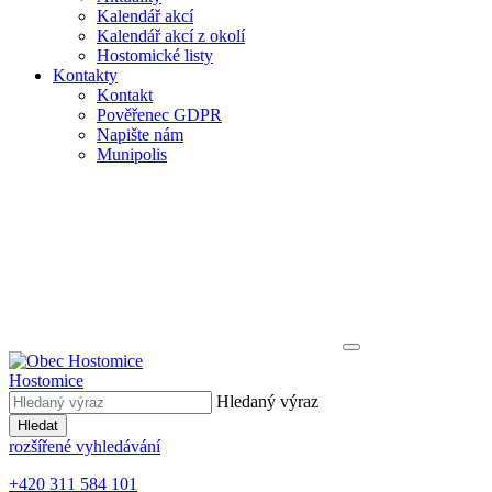
Kalendář akcí
Kalendář akcí z okolí
Hostomické listy
Kontakty
Kontakt
Pověřenec GDPR
Napište nám
Munipolis
Hostomice
Hledaný výraz
Hledat
rozšířené vyhledávání
+420 311 584 101