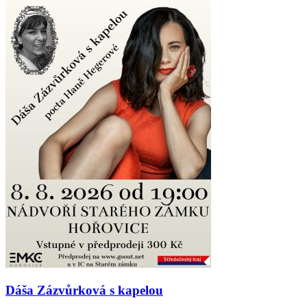
Dáša Zázvůrková s kapelou