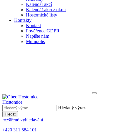
Kalendář akcí
Kalendář akcí z okolí
Hostomické listy
Kontakty
Kontakt
Pověřenec GDPR
Napište nám
Munipolis
Hostomice
Hledaný výraz
Hledat
rozšířené vyhledávání
+420 311 584 101